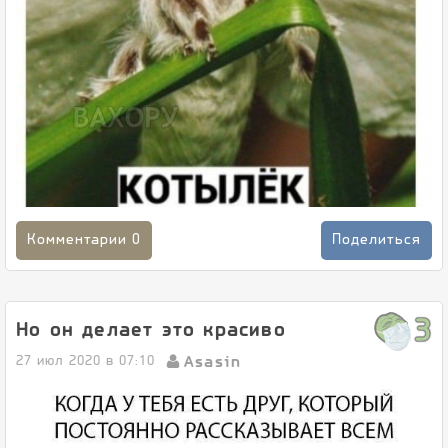
Комментарии
0
Поделиться
3
Но он делает это красиво
Asasin
27 июл 2020 в 07:10