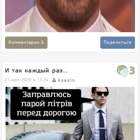
Комментарии
6
Поделиться
3
И так каждый раз...
Asasin
21 июл 2020 в 12:24