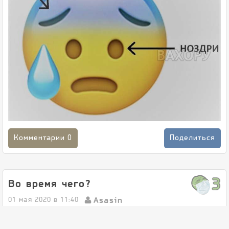
Комментарии
0
Поделиться
3
Во время чего?
Asasin
01 мая 2020 в 11:40