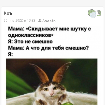
3
Кхъ
Asasin
30 янв 2022 в 13:29