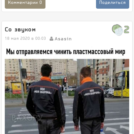
Комментарии
0
Поделиться
2
Со звуком
Asasin
18 мая 2020 в 00:03