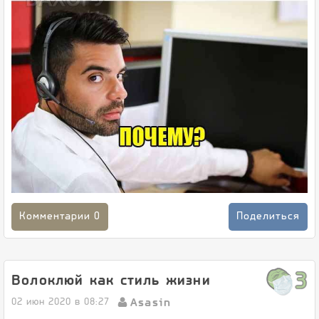
Комментарии
0
Поделиться
3
Волоклюй как стиль жизни
Asasin
02 июн 2020 в 08:27