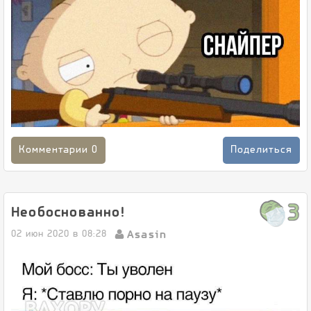
Комментарии
0
Поделиться
3
Необоснованно!
Asasin
02 июн 2020 в 08:28