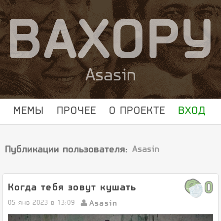
ВАХОРУ
Asasin
МЕМЫ
ПРОЧЕЕ
О ПРОЕКТЕ
ВХОД
Публикации пользователя:
Asasin
0
Когда тебя зовут кушать
Asasin
05 янв 2023 в 13:09