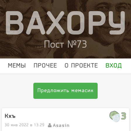
ВАХОРУ
Пост №73
МЕМЫ
ПРОЧЕЕ
О ПРОЕКТЕ
ВХОД
Предложить мемасик
3
Кхъ
Asasin
30 янв 2022 в 13:29