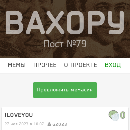
ВАХОРУ
Пост №79
МЕМЫ
ПРОЧЕЕ
О ПРОЕКТЕ
ВХОД
Предложить мемасик
0
ILOVEYOU
u2023
27 ноя 2023 в 10:07