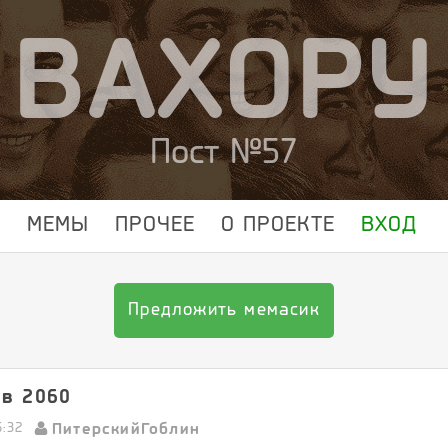
ВАХОРУ
Пост №57
МЕМЫ
ПРОЧЕЕ
О ПРОЕКТЕ
ВХОД
Предложить мемасик
 в 2060
ПитерскийГоблин
5:32