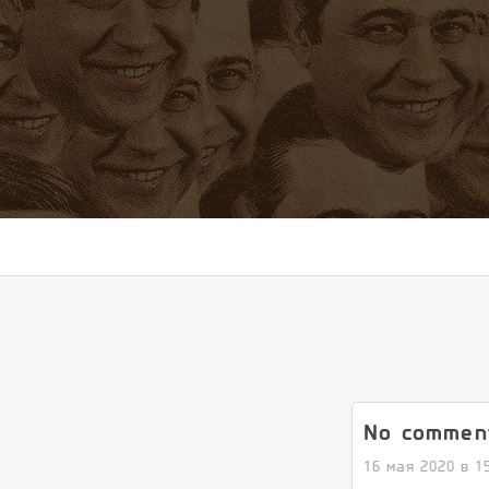
No commen
16 мая 2020 в 1