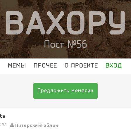
ВАХОРУ
Пост №56
МЕМЫ
ПРОЧЕЕ
О ПРОЕКТЕ
ВХОД
Предложить мемасик
ts
ПитерскийГоблин
5:32