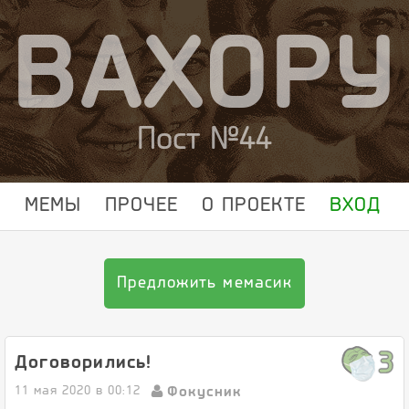
ВАХОРУ
Пост №44
МЕМЫ
ПРОЧЕЕ
О ПРОЕКТЕ
ВХОД
Предложить мемасик
3
Договорились!
Фокусник
11 мая 2020 в 00:12