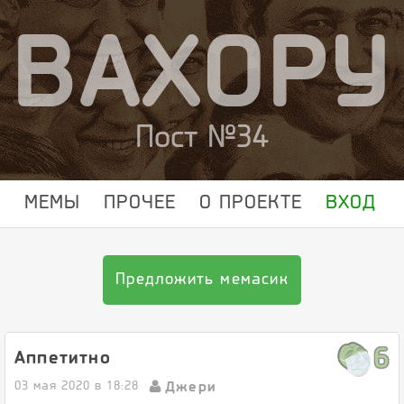
ВАХОРУ
Пост №34
МЕМЫ
ПРОЧЕЕ
О ПРОЕКТЕ
ВХОД
Предложить мемасик
6
Аппетитно
Джери
03 мая 2020 в 18:28