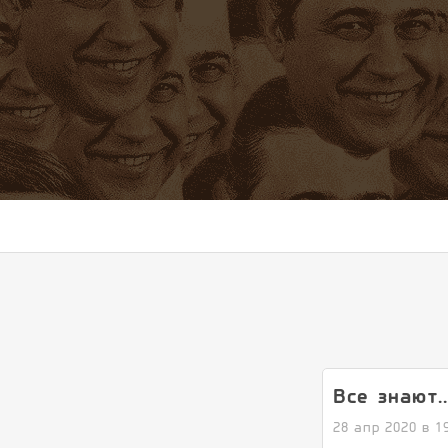
Все знают..
28 апр 2020 в 1