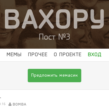
ВАХОРУ
Пост №3
МЕМЫ
ПРОЧЕЕ
О ПРОЕКТЕ
ВХОД
Предложить мемасик
.
BOMBA
9:16