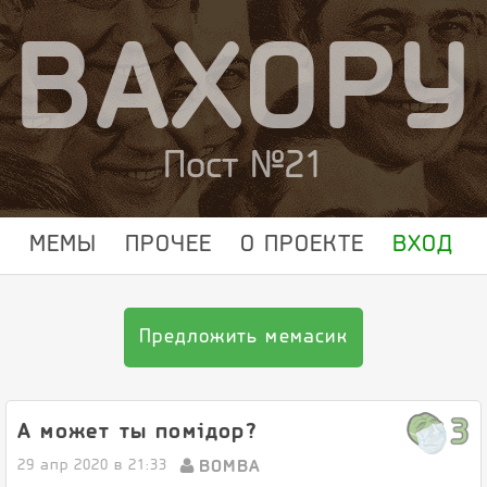
ВАХОРУ
Пост №21
МЕМЫ
ПРОЧЕЕ
О ПРОЕКТЕ
ВХОД
Предложить мемасик
3
А может ты помiдор?
BOMBA
29 апр 2020 в 21:33