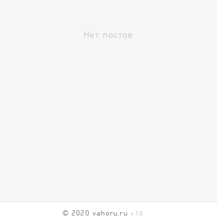
Нет постов
© 2020 vahoru.ru
v.1.0