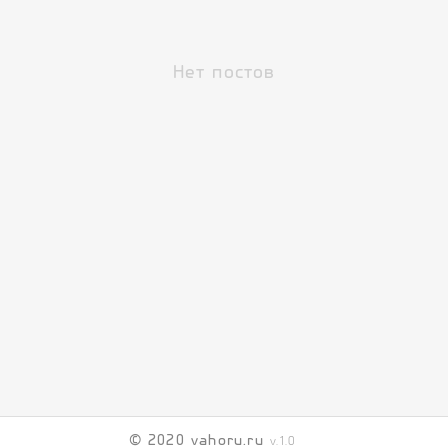
Нет постов
© 2020 vahoru.ru
v.1.0