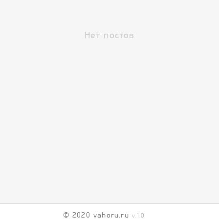
Нет постов
© 2020 vahoru.ru
v.1.0